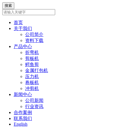
首页
关于我们
公司简介
资料下载
产品中心
折弯机
剪板机
鳄鱼剪
金属打包机
压力机
卷板机
冲剪机
新闻中心
公司新闻
行业资讯
合作案例
联系我们
English