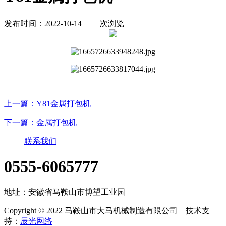
发布时间：2022-10-14
次浏览
上一篇：Y81金属打包机
下一篇：金属打包机
联系我们
0555-6065777
地址：安徽省马鞍山市博望工业园
Copyright © 2022 马鞍山市大马机械制造有限公司 技术支
持：
辰光网络