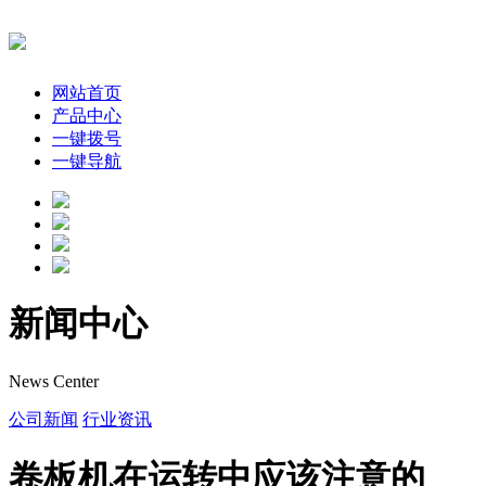
网站首页
产品中心
一键拨号
一键导航
新闻中心
News Center
公司新闻
行业资讯
卷板机在运转中应该注意的