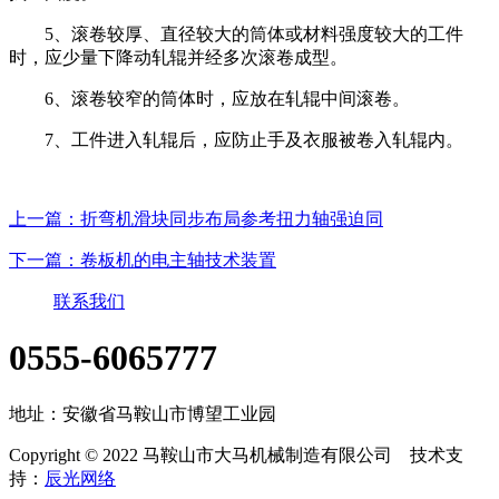
5、滚卷较厚、直径较大的筒体或材料强度较大的工件
时，应少量下降动轧辊并经多次滚卷成型。
6、滚卷较窄的筒体时，应放在轧辊中间滚卷。
7、工件进入轧辊后，应防止手及衣服被卷入轧辊内。
上一篇：折弯机滑块同步布局参考扭力轴强迫同
下一篇：卷板机的电主轴技术装置
联系我们
0555-6065777
地址：安徽省马鞍山市博望工业园
Copyright © 2022 马鞍山市大马机械制造有限公司 技术支
持：
辰光网络