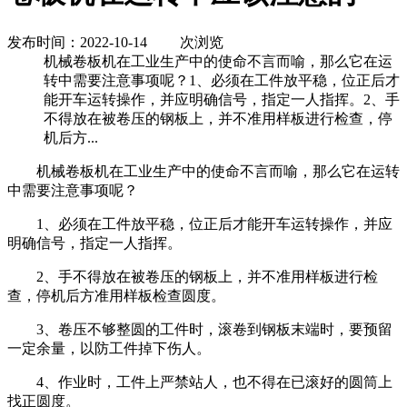
发布时间：2022-10-14
次浏览
机械卷板机在工业生产中的使命不言而喻，那么它在运
转中需要注意事项呢？1、必须在工件放平稳，位正后才
能开车运转操作，并应明确信号，指定一人指挥。2、手
不得放在被卷压的钢板上，并不准用样板进行检查，停
机后方...
机械卷板机在工业生产中的使命不言而喻，那么它在运转
中需要注意事项呢？
1、必须在工件放平稳，位正后才能开车运转操作，并应
明确信号，指定一人指挥。
2、手不得放在被卷压的钢板上，并不准用样板进行检
查，停机后方准用样板检查圆度。
3、卷压不够整圆的工件时，滚卷到钢板末端时，要预留
一定余量，以防工件掉下伤人。
4、作业时，工件上严禁站人，也不得在已滚好的圆筒上
找正圆度。